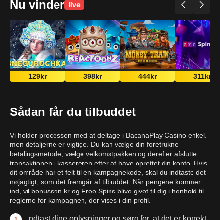
Nu vinder
129kr
398kr
444kr
311kr
Sådan får du tilbuddet
Vi holder processen med at deltage i BacanaPlay Casino enkel,
men detaljerne er vigtige. Du kan vælge din foretrukne
betalingsmetode, vælge velkomstpakken og derefter afslutte
transaktionen i kassereren efter at have oprettet din konto. Hvis
dit område har et felt til en kampagnekode, skal du indtaste det
nøjagtigt, som det fremgår af tilbuddet. Når pengene kommer
ind, vil bonussen kr og Free Spins blive givet til dig i henhold til
reglerne for kampagnen, der vises i din profil.
Indtast dine oplysninger og sørg for, at det er korrekt