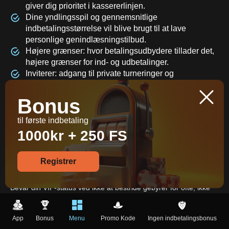
giver dig prioritet i kassererlinjen.
Dine yndlingsspil og gennemsnitlige
indbetalingsstørrelse vil blive brugt til at lave
personlige genindlæsningstilbud.
Højere grænser: hvor betalingsudbydere tillader det,
højere grænser for ind- og udbetalinger.
Inviterer: adgang til private turneringer og
præmiebegivenheder med begrænsede pladser.
Bonus
Vi holder også styr på, hvad du gør med bonusser. Vi vil skifte til
til første indbetaling
bedre fordele, såsom genindlæsninger af lavere løn, tilbud i
cashback-stil eller begivenhedsindgange, hvis du gør krav på
1000kr + 250 FS
kampagner meget, men ikke følger reglerne. VIP-programmet
på BacanaPlay Casino er anderledes end andre casino
kampagner på denne måde: vi ændrer den leverede værdi, ikke
Registrer
kun overskriftsnummeret.
Bevar din VIP-status ved ikke at bestride gebyrer for ofte, ikke
oprette flere konti og bruge de samme betalingsmetoder hver
gang. Det sparer tid og reducerer antallet af manuelle kontroller,
når du skifter kort eller tegnebog. Disse
App
Bonus
Menu
Promo Kode
Ingen indbetalingsbonus
sikkerhedsforanstaltninger bruges af BacanaPlay Casino til at