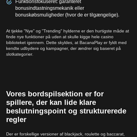
Funktionsfokuseret: garanteret
bonusindtastningsmekanik eller
bonuskøbsmuligheder (hvor de er tilgængelige).
At tjekke "Nye" og "Trending" hylderne er den hurtigste måde at
finde nye funktioner på uden at skulle kigge hele casino
biblioteket igennem. Dette skyldes, at BacanaPlay er fyldt med
kendte udbydere og kampagner, der ændrer sig baseret på
slotkategorier.
Vores bordspilsektion er for
spillere, der kan lide klare
beslutningspoint og strukturerede
regler
Der er forskellige versioner af blackjack, roulette og baccarat,