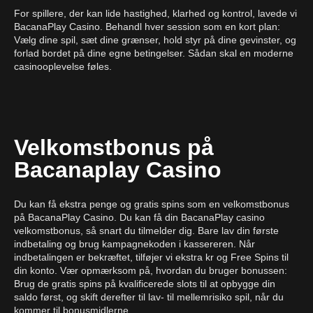
For spillere, der kan lide hastighed, klarhed og kontrol, lavede vi
BacanaPlay Casino. Behandl hver session som en kort plan:
Vælg dine spil, sæt dine grænser, hold styr på dine gevinster, og
forlad bordet på dine egne betingelser. Sådan skal en moderne
casinooplevelse føles.
Velkomstbonus på
Bacanaplay Casino
Du kan få ekstra penge og gratis spins som en velkomstbonus
på BacanaPlay Casino. Du kan få din BacanaPlay casino
velkomstbonus, så snart du tilmelder dig. Bare lav din første
indbetaling og brug kampagnekoden i kassereren. Når
indbetalingen er bekræftet, tilføjer vi ekstra kr og Free Spins til
din konto. Vær opmærksom på, hvordan du bruger bonussen:
Brug de gratis spins på kvalificerede slots til at opbygge din
saldo først, og skift derefter til lav- til mellemrisiko spil, når du
kommer til bonusmidlerne.