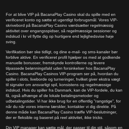
For at blive VIP på BacanaPlay Casino skal du spille med en
verificeret konto og sætte et ugentligt forbrugsmål. Vores VIP-
skrivebord på BacanaPlay Casino værdsætter regelmæssig
aktivitet over engangsspidser, så regelmæssige sessioner og
indskud i kr vil flytte dig op hurtigere end lejlighedsvise høje
sving.
Verifikation bør ske tidligt, og dine e-mail- og sms-kanaler bør
forblive aktive. En verificeret profil hjælper os med at godkende
manuelle bonusser, fremskynde kontrollerne og levere
tilpassede belønningsfald uden forsinkelser hos BacanaPlay
Casino. BacanaPlay Casinos VIP-program ser på, hvordan du
spiller i slots, liveborde og turneringer, hvilket giver ekstra vægt
til signaler om ansvarligt spil, konsistens og regelmæssige
indskud. Hvis du spiller fra Danmark, kan de VIP-fordele, du kan
få, også afhænge af de lokale betalingsmetoder og
udbetalingstider. Vi har ikke brug for en offentlig "rangstige", for
når du når vores interne tærskler, kontakter vi dig direkte. På
denne måde kan BacanaPlay Casino træffe VIP-beslutninger,
der er fleksible og baseret på reel aktivitet, ikke tricks.
Din VIP manager kan sætte mål, der passer til din stil, såsom en