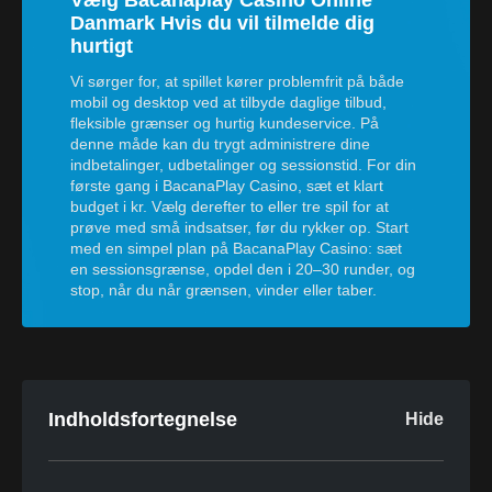
Danmark Hvis du vil tilmelde dig
hurtigt
Vi sørger for, at spillet kører problemfrit på både
mobil og desktop ved at tilbyde daglige tilbud,
fleksible grænser og hurtig kundeservice. På
denne måde kan du trygt administrere dine
indbetalinger, udbetalinger og sessionstid. For din
første gang i BacanaPlay Casino, sæt et klart
budget i kr. Vælg derefter to eller tre spil for at
prøve med små indsatser, før du rykker op. Start
med en simpel plan på BacanaPlay Casino: sæt
en sessionsgrænse, opdel den i 20–30 runder, og
stop, når du når grænsen, vinder eller taber.
Indholdsfortegnelse
Hide