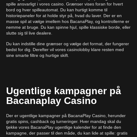
spille ansvarligt i vores casino. Grænser vises foran for hvert
bord og hver spilleautomat. Du kan hurtigt komme til
historiepaneler for at holde styr på, hvad du laver. Der er en
masse spil at vælge imellem hos BacanaPlay, og kontrollerne er
nemme at bruge. Du kan spinne hjul, spille klassiske borde, eller
slutte sig til live dealere.
Du kan indstille dine grænser og vælge det format, der fungerer
bedst for dig. Derefter vil vores casinolobby klare resten med
sine smarte filtre og hurtige skift.
Ugentlige kampagner på
Bacanaplay Casino
Der er ugentlige kampagner på BacanaPlay Casino, herunder
gratis spins, cashback og turneringer. Hver mandag skal du
tjekke vores BacanaPlay ugentlige kalender for at finde den
kampagne, der passer til den måde, du kan lide at spille: gratis