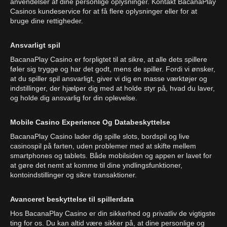
anvendelser af dine personlige oplysninger. Kontakt BacanaPlay
Casinos kundeservice for at få flere oplysninger eller for at
bruge dine rettigheder.
Ansvarligt spil
BacanaPlay Casino er forpligtet til at sikre, at alle dets spillere
føler sig trygge og har det godt, mens de spiller. Fordi vi ønsker,
at du spiller spil ansvarligt, giver vi dig en masse værktøjer og
indstillinger, der hjælper dig med at holde styr på, hvad du laver,
og holde dig ansvarlig for din oplevelse.
Mobile Casino Experience Og Databeskyttelse
BacanaPlay Casino lader dig spille slots, bordspil og live
casinospil på farten, uden problemer med at skifte mellem
smartphones og tablets. Både mobilsiden og appen er lavet for
at gøre det nemt at komme til dine yndlingsfunktioner,
kontoindstillinger og sikre transaktioner.
Avanceret beskyttelse til spillerdata
Hos BacanaPlay Casino er din sikkerhed og privatliv de vigtigste
ting for os. Du kan altid være sikker på, at dine personlige og