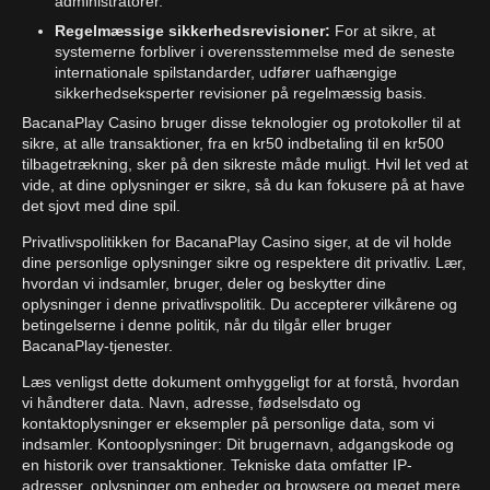
administratorer.
Regelmæssige sikkerhedsrevisioner:
For at sikre, at
systemerne forbliver i overensstemmelse med de seneste
internationale spilstandarder, udfører uafhængige
sikkerhedseksperter revisioner på regelmæssig basis.
BacanaPlay Casino bruger disse teknologier og protokoller til at
sikre, at alle transaktioner, fra en kr50 indbetaling til en kr500
tilbagetrækning, sker på den sikreste måde muligt. Hvil let ved at
vide, at dine oplysninger er sikre, så du kan fokusere på at have
det sjovt med dine spil.
Privatlivspolitikken for BacanaPlay Casino siger, at de vil holde
dine personlige oplysninger sikre og respektere dit privatliv. Lær,
hvordan vi indsamler, bruger, deler og beskytter dine
oplysninger i denne privatlivspolitik. Du accepterer vilkårene og
betingelserne i denne politik, når du tilgår eller bruger
BacanaPlay-tjenester.
Læs venligst dette dokument omhyggeligt for at forstå, hvordan
vi håndterer data. Navn, adresse, fødselsdato og
kontaktoplysninger er eksempler på personlige data, som vi
indsamler. Kontooplysninger: Dit brugernavn, adgangskode og
en historik over transaktioner. Tekniske data omfatter IP-
adresser, oplysninger om enheder og browsere og meget mere.