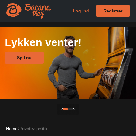
Log ind
Registrer
Lykken venter!
Spil nu
Home
Privatlivspolitik