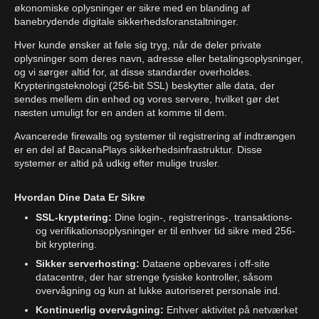
økonomiske oplysninger er sikre med en blanding af
banebrydende digitale sikkerhedsforanstaltninger.
Hver kunde ønsker at føle sig tryg, når de deler private
oplysninger som deres navn, adresse eller betalingsoplysninger,
og vi sørger altid for, at disse standarder overholdes.
Krypteringsteknologi (256-bit SSL) beskytter alle data, der
sendes mellem din enhed og vores servere, hvilket gør det
næsten umuligt for en anden at komme til dem.
Avancerede firewalls og systemer til registrering af indtrængen
er en del af BacanaPlays sikkerhedsinfrastruktur. Disse
systemer er altid på udkig efter mulige trusler.
Hvordan Dine Data Er Sikre
SSL-kryptering:
Dine login-, registrerings-, transaktions-
og verifikationsoplysninger er til enhver tid sikre med 256-
bit kryptering.
Sikker serverhosting:
Dataene opbevares i off-site
datacentre, der har strenge fysiske kontroller, såsom
overvågning og kun at lukke autoriseret personale ind.
Kontinuerlig overvågning:
Enhver aktivitet på netværket