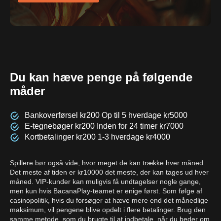
Du kan hæve penge på følgende
måder
Bankoverførsel kr200 Op til 5 hverdage kr5000
E-tegnebøger kr200 Inden for 24 timer kr7000
Kortbetalinger kr200 1-3 hverdage kr4000
Spillere bør også vide, hvor meget de kan trække hver måned.
Det meste af tiden er kr10000 det meste, der kan tages ud hver
måned. VIP-kunder kan muligvis få undtagelser nogle gange,
men kun hvis BacanaPlay-teamet er enige først. Som følge af
casinopolitik, hvis du forsøger at hæve mere end det månedlige
maksimum, vil pengene blive opdelt i flere betalinger. Brug den
samme metode, som du brugte til at indbetale, når du beder om