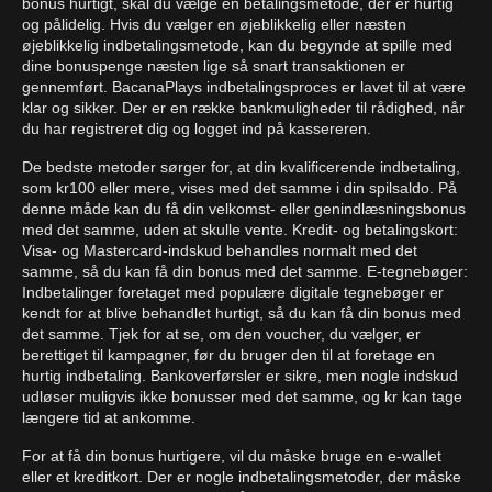
bonus hurtigt, skal du vælge en betalingsmetode, der er hurtig
og pålidelig. Hvis du vælger en øjeblikkelig eller næsten
øjeblikkelig indbetalingsmetode, kan du begynde at spille med
dine bonuspenge næsten lige så snart transaktionen er
gennemført. BacanaPlays indbetalingsproces er lavet til at være
klar og sikker. Der er en række bankmuligheder til rådighed, når
du har registreret dig og logget ind på kassereren.
De bedste metoder sørger for, at din kvalificerende indbetaling,
som kr100 eller mere, vises med det samme i din spilsaldo. På
denne måde kan du få din velkomst- eller genindlæsningsbonus
med det samme, uden at skulle vente. Kredit- og betalingskort:
Visa- og Mastercard-indskud behandles normalt med det
samme, så du kan få din bonus med det samme. E-tegnebøger:
Indbetalinger foretaget med populære digitale tegnebøger er
kendt for at blive behandlet hurtigt, så du kan få din bonus med
det samme. Tjek for at se, om den voucher, du vælger, er
berettiget til kampagner, før du bruger den til at foretage en
hurtig indbetaling. Bankoverførsler er sikre, men nogle indskud
udløser muligvis ikke bonusser med det samme, og kr kan tage
længere tid at ankomme.
For at få din bonus hurtigere, vil du måske bruge en e-wallet
eller et kreditkort. Der er nogle indbetalingsmetoder, der måske