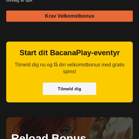
udvalg af spil.
Krav Velkomstbonus
Start dit BacanaPlay-eventyr
Tilmeld dig nu og få din velkomstbonus med gratis
spins!
Tilmeld dig
Reload Bonus