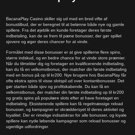
BacanaPlay Casino skiller sig ud med en bred vifte af
bonustilbud, der er beregnet til at belønne både nye og gamle
spillere. Fra det øjeblik en kunde foretager deres første
indbetaling, kan de se frem til pæne bonusser, der gør spillet
sjovere og øger deres chancer for at vinde.
Formålet med disse bonusser er at give spillerne flere spins,
større indskud, og en bedre chance for at vinde store præmier.
Når du tilmelder dig og foretager en kvalificerende indbetaling,
kan du få en velkomstbonus, der matcher din første indbetaling
med en bonus på op til kr200. Nye brugere hos BacanaPlay får
ofte ekstra spins til visse slotspil ud over kontantbonusser. Det
gør starten både sjov og profitskabende. Du kan få en
velkomstbonus, der matcher din første indbetaling op til kr200
og gratis spins på populære slots efter at have foretaget en
indbetaling. Eksisterende spillere kan få regelmæssige reload
bonusser, og kampagner er skræddersyet til deres aktivitet og
loyalitet. Der er rimelige indsatskrav for alle bonusser, og loyale
spillere kan nyde løbende kampagner som reload bonusser og
ugentlige udfordringer.