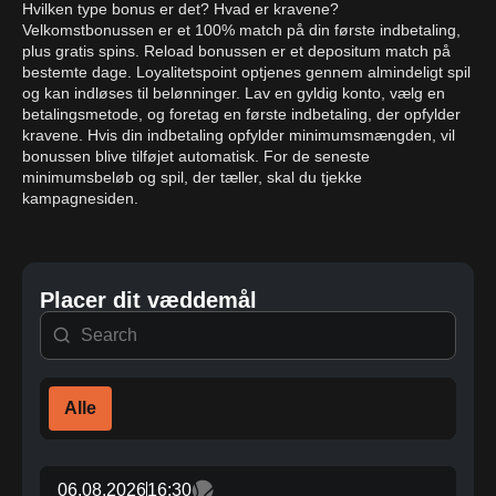
Hvilken type bonus er det? Hvad er kravene?
Velkomstbonussen er et 100% match på din første indbetaling,
plus gratis spins. Reload bonussen er et depositum match på
bestemte dage. Loyalitetspoint optjenes gennem almindeligt spil
og kan indløses til belønninger. Lav en gyldig konto, vælg en
betalingsmetode, og foretag en første indbetaling, der opfylder
kravene. Hvis din indbetaling opfylder minimumsmængden, vil
bonussen blive tilføjet automatisk. For de seneste
minimumsbeløb og spil, der tæller, skal du tjekke
kampagnesiden.
Placer dit væddemål
Alle
06.08.2026
16:30