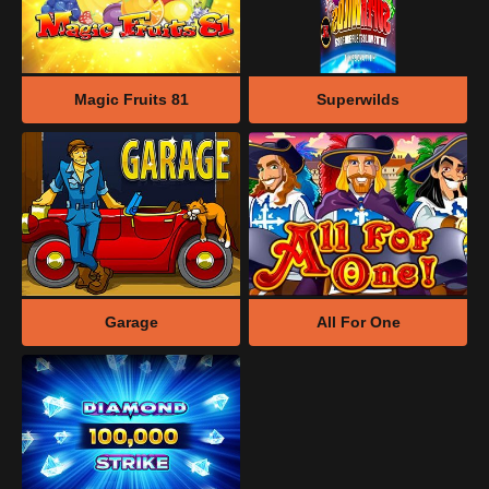
Magic Fruits 81
Eye Of Ra
Garage
All For One