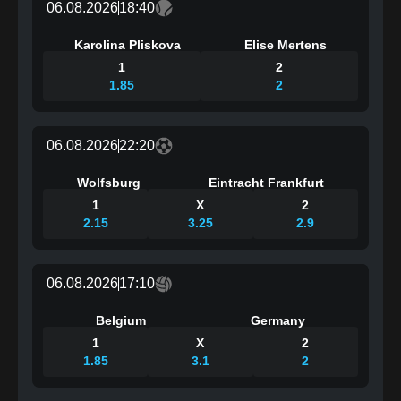
06.08.2026
18:40
Karolina Pliskova
Elise Mertens
1
2
1.85
2
06.08.2026
22:20
Wolfsburg
Eintracht Frankfurt
1
X
2
2.15
3.25
2.9
06.08.2026
17:10
Belgium
Germany
1
X
2
1.85
3.1
2