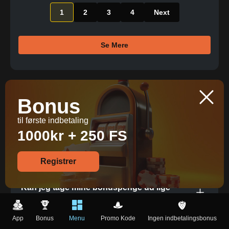
1
2
3
4
Next
Se Mere
Bonus
FAQ
til første indbetaling
1000kr + 250 FS
I hvilket omfang skal du spille gennem
Bacanaplay Casino Bonus Penge?
Registrer
Kan jeg tage mine bonuspenge ud lige
væk?
App
Bonus
Menu
Promo Kode
Ingen indbetalingsbonus