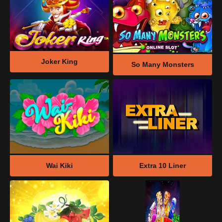
Joker King
So Many Monsters
Wai Kiki
Extra 10 Liner