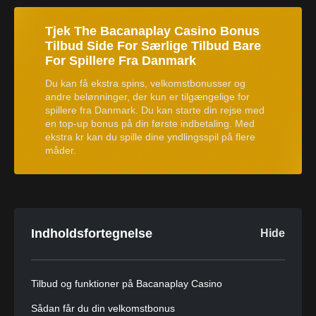
Tjek The Bacanaplay Casino Bonus
Tilbud Side For Særlige Tilbud Bare
For Spillere Fra Danmark
Du kan få ekstra spins, velkomstbonusser og
andre belønninger, der kun er tilgængelige for
spillere fra Danmark. Du kan starte din rejse med
en top-up bonus på din første indbetaling. Med
ekstra kr kan du spille dine yndlingsspil på flere
måder.
Indholdsfortegnelse
Hide
Tilbud og funktioner på Bacanaplay Casino
Sådan får du din velkomstbonus