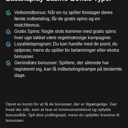
Velkomstbonus: Når en ny spiller foretager deres
første indbetaling, får de gratis spins og en
matchbonus.
Gratis Spins: Nogle slots kommer med gratis spins
hver uge takket være regelmæssige kampagner.
Loyalitetsprogram: Du kan handle med de point, du
optjener, mens du spiller for belønninger eller ekstra
bonusser.
Genindlæs bonusser: Spillere, der allerede har
registreret sig, kan få indbetalingskampe på bestemte
dage.
Opret en konto for at få de bonusser, der er tilgængelige. Gør
hvad der står, som at lave et minimumsindskud og opfylde
bonusvilkår. Spil dine yndlingsspil, mens du opfylder kravene til
bonussen.