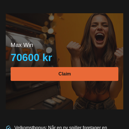
Max Win
70600 kr
Claim
Velkomstbonus: Når en ny spiller foretager en