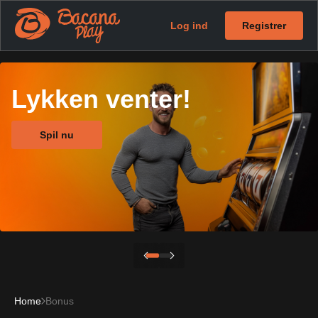
Log ind
Registrer
Lykken venter!
Spil nu
Home
Bonus