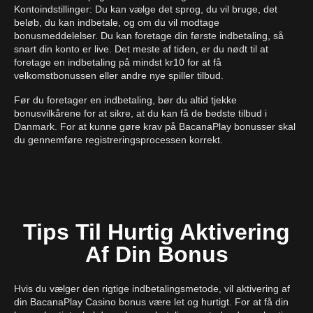
Kontoindstillinger: Du kan vælge det sprog, du vil bruge, det
beløb, du kan indbetale, og om du vil modtage
bonusmeddelelser. Du kan foretage din første indbetaling, så
snart din konto er live. Det meste af tiden, er du nødt til at
foretage en indbetaling på mindst kr10 for at få
velkomstbonussen eller andre nye spiller tilbud.
Før du foretager en indbetaling, bør du altid tjekke
bonusvilkårene for at sikre, at du kan få de bedste tilbud i
Danmark. For at kunne gøre krav på BacanaPlay bonusser skal
du gennemføre registreringsprocessen korrekt.
Tips Til Hurtig Aktivering
Af Din Bonus
Hvis du vælger den rigtige indbetalingsmetode, vil aktivering af
din BacanaPlay Casino bonus være let og hurtigt. For at få din