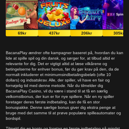
69kr
437kr
206kr
305kr
BacanaPlay ændrer ofte kampagner baseret på, hvordan du kan
lide at spille spil og din dansk, og sørger for, at tilbud altid er
relevante for dig. Det er vigtigt altid at læse vilkårene og
betingelserne for enhver bonus, før du gør krav på den, da de
normalt inkluderer et minimumsindbetalingsbeløb (ofte 10
dollars) og indsatskrav. Alle, der spiller, vil have en fair og
fornøjelig tid med denne metode. Når du tilmelder dig
BacanaPlay Casino, vil du være i stand til at få en særlig
velkomstbonus, der kun er for nye spillere. Når en ny spiller
foretager deres første indbetaling, kan de få en stor
bonuspakke. Denne særlige bonus giver dig ekstra penge at
bruge med det samme til at prøve populære spilleautomater og
bordspil.
Tilmeld dig en konto og foretag en første indbetaling på mindst