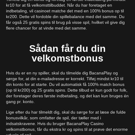
kr10 for at få velkomsttilbuddet. Når du har foretaget en
indbetaling, vil casinoet matche det med en 100% bonus op til
kr200. Dette vil fordoble din spillebalance med det samme. Du
får også 25 gratis spins til brug på visse spil, hvilket vil give dig
flere chancer for at vinde med det samme.
Sådan får du din
velkomstbonus
Hvis du er en ny spiller, skal du tilmelde dig BacanaPlay og
sørge for, at din e-mailadresse er korrekt. Tilføj mindst kr10 til
din konto for at starte. Du vil automatisk få 100% match bonus
(op til kr200) og 25 gratis spins. Dette tilbud er kun godt for folk,
der foretager deres første indbetaling, og det kan kun bruges én
gang pr. konto.
Lige efter du har tilmeldt dig, skal du sørge for at læse de fulde
bonusvilkår, som omfatter de spil, der tæller med i
indsatskravene. Hvis du bruger BacanaPlay Casino
velkomstbonus, får du ekstra kr og spins til at prøve det enorme