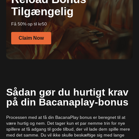
Tilgængelig
Få 50% op til kr50
Claim Now
Sådan gør du hurtigt krav
på din Bacanaplay-bonus
Processen med at få din BacanaPlay bonus er beregnet til at
være hurtig og nem. Det tager kun et par nemme trin for nye
spillere at få adgang til gode tilbud, der vil lade dem spille mere
med det samme. Du vil ikke skulle beskæftige sig med lange