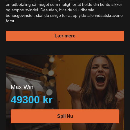
en udbetaling så meget som muligt for at holde din konto sikker
og stoppe svindel. Desuden, hvis du vil udbetale
bonusgevinster, skal du sørge for at opfylde alle indsatskravene
først.
Lær mere
Max Win
49300 kr
Spil Nu