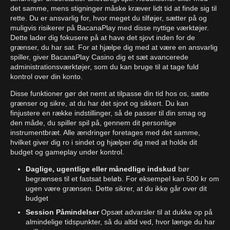
det samme, mens stigninger måske kræver lidt tid at finde sig til
rette. Du er ansvarlig for, hvor meget du tilføjer, sætter på og
muligvis risikerer på BacanaPlay med disse nyttige værktøjer.
Dette lader dig fokusere på at have det sjovt inden for de
grænser, du har sat. For at hjælpe dig med at være en ansvarlig
spiller, giver BacanaPlay Casino dig et sæt avancerede
administrationsværktøjer, som du kan bruge til at tage fuld
kontrol over din konto.
Disse funktioner gør det nemt at tilpasse din tid hos os, sætte
grænser og sikre, at du har det sjovt og sikkert. Du kan
finjustere en række indstillinger, så de passer til din smag og
den måde, du spiller spil på, gennem dit personlige
instrumentbræt. Alle ændringer foretages med det samme,
hvilket giver dig ro i sindet og hjælper dig med at holde dit
budget og gameplay under kontrol.
Daglige, ugentlige eller månedlige indskud
bør
begrænses til et fastsat beløb. For eksempel kan 500 kr om
ugen være grænsen. Dette sikrer, at du ikke går over dit
budget
Session Påmindelser
Opsæt advarsler til at dukke op på
almindelige tidspunkter, så du altid ved, hvor længe du har