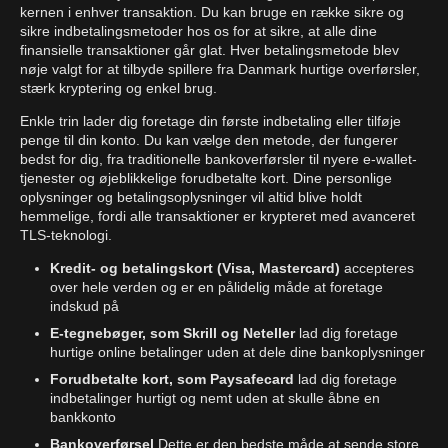
kernen i enhver transaktion. Du kan bruge en række sikre og
sikre indbetalingsmetoder hos os for at sikre, at alle dine
finansielle transaktioner går glat. Hver betalingsmetode blev
nøje valgt for at tilbyde spillere fra Danmark hurtige overførsler,
stærk kryptering og enkel brug.
Enkle trin lader dig foretage din første indbetaling eller tilføje
penge til din konto. Du kan vælge den metode, der fungerer
bedst for dig, fra traditionelle bankoverførsler til nyere e-wallet-
tjenester og øjeblikkelige forudbetalte kort. Dine personlige
oplysninger og betalingsoplysninger vil altid blive holdt
hemmelige, fordi alle transaktioner er krypteret med avanceret
TLS-teknologi.
Kredit- og betalingskort (Visa, Mastercard)
accepteres
over hele verden og er en pålidelig måde at foretage
indskud på
E-tegnebøger, som Skrill og Neteller
lad dig foretage
hurtige online betalinger uden at dele dine bankoplysninger
Forudbetalte kort, som Paysafecard
lad dig foretage
indbetalinger hurtigt og nemt uden at skulle åbne en
bankkonto
Bankoverførsel
Dette er den bedste måde at sende store