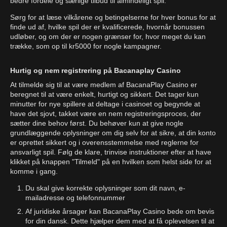
bedre fordele og særlige tilbud til almindeligt spil.
Sørg for at læse vilkårene og betingelserne for hver bonus for at
finde ud af, hvilke spil der er kvalificerede, hvornår bonussen
udløber, og om der er nogen grænser for, hvor meget du kan
trække, som op til kr5000 for nogle kampagner.
Hurtig og nem registrering på Bacanaplay Casino
At tilmelde sig til at være medlem af BacanaPlay Casino er
beregnet til at være enkelt, hurtigt og sikkert. Det tager kun
minutter for nye spillere at deltage i casinoet og begynde at
have det sjovt, takket være en nem registreringsproces, der
sætter dine behov først. Du behøver kun at give nogle
grundlæggende oplysninger om dig selv for at sikre, at din konto
er oprettet sikkert og i overensstemmelse med reglerne for
ansvarligt spil. Følg de klare, trinvise instruktioner efter at have
klikket på knappen "Tilmeld" på en hvilken som helst side for at
komme i gang.
Du skal give korrekte oplysninger som dit navn, e-
mailadresse og telefonnummer
Af juridiske årsager kan BacanaPlay Casino bede om bevis
for din dansk. Dette hjælper dem med at få oplevelsen til at