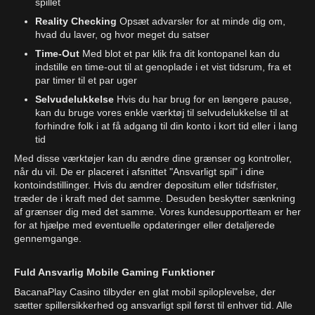
spillet
Reality Checking
Opsæt advarsler for at minde dig om,
hvad du laver, og hvor meget du satser
Time-Out
Med blot et par klik fra dit kontopanel kan du
indstille en time-out til at genoplade i et vist tidsrum, fra et
par timer til et par uger
Selvudelukkelse
Hvis du har brug for en længere pause,
kan du bruge vores enkle værktøj til selvudelukkelse til at
forhindre folk i at få adgang til din konto i kort tid eller i lang
tid
Med disse værktøjer kan du ændre dine grænser og kontroller,
når du vil. De er placeret i afsnittet "Ansvarligt spil" i dine
kontoindstillinger. Hvis du ændrer depositum eller tidsfrister,
træder de i kraft med det samme. Desuden beskytter sænkning
af grænser dig med det samme. Vores kundesupportteam er her
for at hjælpe med eventuelle opdateringer eller detaljerede
gennemgange.
Fuld Ansvarlig Mobile Gaming Funktioner
BacanaPlay Casino tilbyder en glat mobil spiloplevelse, der
sætter spillersikkerhed og ansvarligt spil først til enhver tid. Alle