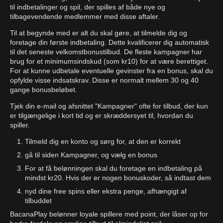
til indbetalinger og spil, der spilles af både nye og
tilbagevendende medlemmer med disse aftaler.
Til at begynde med er alt du skal gøre, at tilmelde dig og
foretage din første indbetaling. Dette kvalificerer dig automatisk
til det seneste velkomstbonustilbud. De fleste kampagner har
brug for et minimumsindskud (som kr10) for at være berettiget.
For at kunne udbetale eventuelle gevinster fra en bonus, skal du
opfylde visse indsatskrav. Disse er normalt mellem 30 og 40
gange bonusbeløbet.
Tjek din e-mail og afsnittet "Kampagner" ofte for tilbud, der kun
er tilgængelige i kort tid og er skræddersyet til, hvordan du
spiller.
Tilmeld dig en konto og sørg for, at den er korrekt
gå til siden Kampagner, og vælg en bonus
For at få belønningen skal du foretage en indbetaling på
mindst kr20. Hvis der er nogen bonuskoder, så indtast dem
nyd dine free spins eller ekstra penge, afhængigt af
tilbuddet
BacanaPlay belønner loyale spillere med point, der låser op for