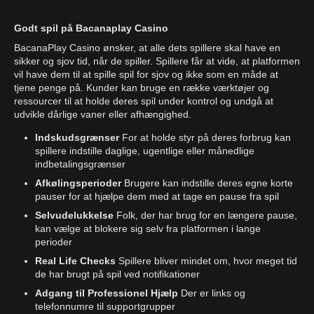
Godt spil på Bacanaplay Casino
BacanaPlay Casino ønsker, at alle dets spillere skal have en
sikker og sjov tid, når de spiller. Spillere får at vide, at platformen
vil have dem til at spille spil for sjov og ikke som en måde at
tjene penge på. Kunder kan bruge en række værktøjer og
ressourcer til at holde deres spil under kontrol og undgå at
udvikle dårlige vaner eller afhængighed.
Indskudsgrænser
For at holde styr på deres forbrug kan
spillere indstille daglige, ugentlige eller månedlige
indbetalingsgrænser
Afkølingsperioder
Brugere kan indstille deres egne korte
pauser for at hjælpe dem med at tage en pause fra spil
Selvudelukkelse
Folk, der har brug for en længere pause,
kan vælge at blokere sig selv fra platformen i lange
perioder
Real Life Checks
Spillere bliver mindet om, hvor meget tid
de har brugt på spil ved notifikationer
Adgang til Professionel Hjælp
Der er links og
telefonnumre til supportgrupper