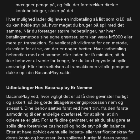
mængder penge på, og folk, der foretrækker direkte
kontobetalinger, stoler på det
Hver mulighed lader dig lave en indbetaling så lidt som kr10, så
du kan holde styr på, hvor meget du bruger på spil med det
samme. Når du foretager større indbetalinger, har hver
betalingsmetode sine egne grænser, som kan være kr5000 eller
mere pr. transaktion. Se venligst på vilkårene for den metode,
du valgte for at se, om der er nogen hætter. Hver indbetaling
behandles med det samme, eller inden for få minutter, så du
ikke behøver at vente for længe, før du kan begynde at spille
ansvarligt. Efter bekræftelsen af transaktionen vil alle pengene
dukke op i din BacanaPlay-saldo.
Udbetalinger Hos Bacanaplay Er Nemme
BacanaPlay ved, hvor vigtigt det er at få dine gevinster hurtigt
og sikkert, så de gjorde tilbagetrækningsprocessen nem og
stressfri. Dine behov sættes først ved hvert trin, fra den første
anmodning til den endelige overførsel, for at sikre, at din
oplevelse er glat. For at få dine gevinster, er alt du skal gøre at
spille dine foretrukne casinospil og holde styr på din balance.
Efter at have opfyldt eventuelle indsats- eller verifikationskrav for
deres konto og bonusser, kan spillerne hurtigt få deres penge