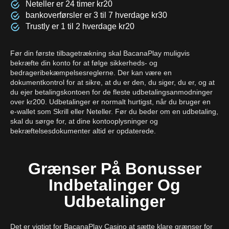
Neteller er 24 timer kr20
bankoverførsler er 3 til 7 hverdage kr30
Trustly er 1 til 2 hverdage kr20
Før din første tilbagetrækning skal BacanaPlay muligvis
bekræfte din konto for at følge sikkerheds- og
bedrageribekæmpelsesreglerne. Der kan være en
dokumentkontrol for at sikre, at du er den, du siger, du er, og at
du ejer betalingskontoen for de fleste udbetalingsanmodninger
over kr200. Udbetalinger er normalt hurtigst, når du bruger en
e-wallet som Skrill eller Neteller. Før du beder om en udbetaling,
skal du sørge for, at dine kontooplysninger og
bekræftelsesdokumenter altid er opdaterede.
Grænser På Bonusser
Indbetalinger Og
Udbetalinger
Det er vigtigt for BacanaPlay Casino at sætte klare grænser for