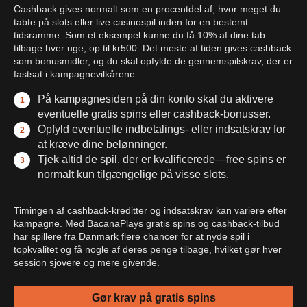
Cashback gives normalt som en procentdel af, hvor meget du
tabte på slots eller live casinospil inden for en bestemt
tidsramme. Som et eksempel kunne du få 10% af dine tab
tilbage hver uge, op til kr500. Det meste af tiden gives cashback
som bonusmidler, og du skal opfylde de gennemspilskrav, der er
fastsat i kampagnevilkårene.
På kampagnesiden på din konto skal du aktivere
eventuelle gratis spins eller cashback-bonusser.
Opfyld eventuelle indbetalings- eller indsatskrav for
at kræve dine belønninger.
Tjek altid de spil, der er kvalificerede—free spins er
normalt kun tilgængelige på visse slots.
Timingen af cashback-kreditter og indsatskrav kan variere efter
kampagne. Med BacanaPlays gratis spins og cashback-tilbud
har spillere fra Danmark flere chancer for at nyde spil i
topkvalitet og få nogle af deres penge tilbage, hvilket gør hver
session sjovere og mere givende.
Gør krav på gratis spins