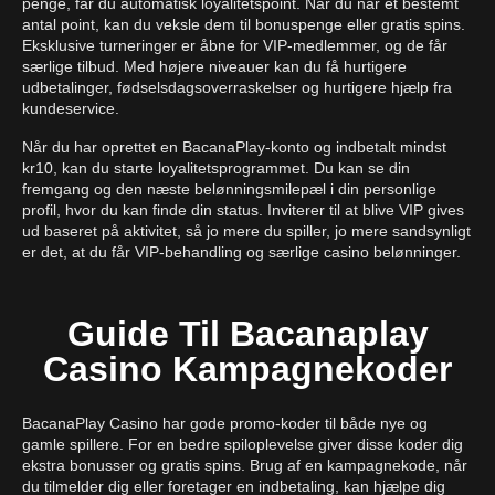
penge, får du automatisk loyalitetspoint. Når du når et bestemt
antal point, kan du veksle dem til bonuspenge eller gratis spins.
Eksklusive turneringer er åbne for VIP-medlemmer, og de får
særlige tilbud. Med højere niveauer kan du få hurtigere
udbetalinger, fødselsdagsoverraskelser og hurtigere hjælp fra
kundeservice.
Når du har oprettet en BacanaPlay-konto og indbetalt mindst
kr10, kan du starte loyalitetsprogrammet. Du kan se din
fremgang og den næste belønningsmilepæl i din personlige
profil, hvor du kan finde din status. Inviterer til at blive VIP gives
ud baseret på aktivitet, så jo mere du spiller, jo mere sandsynligt
er det, at du får VIP-behandling og særlige casino belønninger.
Guide Til Bacanaplay
Casino Kampagnekoder
BacanaPlay Casino har gode promo-koder til både nye og
gamle spillere. For en bedre spiloplevelse giver disse koder dig
ekstra bonusser og gratis spins. Brug af en kampagnekode, når
du tilmelder dig eller foretager en indbetaling, kan hjælpe dig