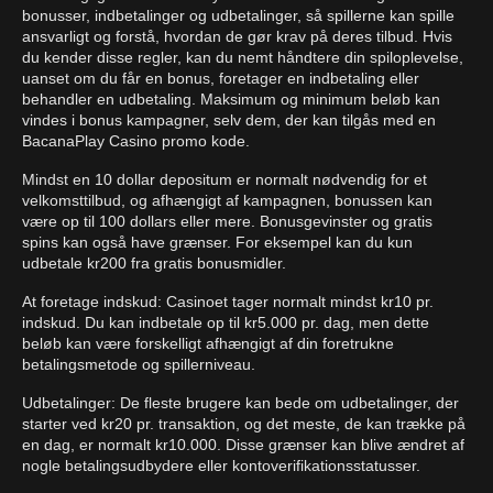
bonusser, indbetalinger og udbetalinger, så spillerne kan spille
ansvarligt og forstå, hvordan de gør krav på deres tilbud. Hvis
du kender disse regler, kan du nemt håndtere din spiloplevelse,
uanset om du får en bonus, foretager en indbetaling eller
behandler en udbetaling. Maksimum og minimum beløb kan
vindes i bonus kampagner, selv dem, der kan tilgås med en
BacanaPlay Casino promo kode.
Mindst en 10 dollar depositum er normalt nødvendig for et
velkomsttilbud, og afhængigt af kampagnen, bonussen kan
være op til 100 dollars eller mere. Bonusgevinster og gratis
spins kan også have grænser. For eksempel kan du kun
udbetale kr200 fra gratis bonusmidler.
At foretage indskud: Casinoet tager normalt mindst kr10 pr.
indskud. Du kan indbetale op til kr5.000 pr. dag, men dette
beløb kan være forskelligt afhængigt af din foretrukne
betalingsmetode og spillerniveau.
Udbetalinger: De fleste brugere kan bede om udbetalinger, der
starter ved kr20 pr. transaktion, og det meste, de kan trække på
en dag, er normalt kr10.000. Disse grænser kan blive ændret af
nogle betalingsudbydere eller kontoverifikationsstatusser.