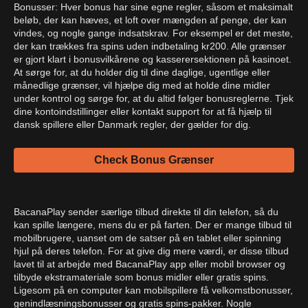
Bonusser: Hver bonus har sine egne regler, såsom et maksimalt
beløb, der kan hæves, et loft over mængden af penge, der kan
vindes, og nogle gange indsatskrav. For eksempel er det meste,
der kan trækkes fra spins uden indbetaling kr200. Alle grænser
er gjort klart i bonusvilkårene og kasserersektionen på kasinoet.
At sørge for, at du holder dig til dine daglige, ugentlige eller
månedlige grænser, vil hjælpe dig med at holde dine midler
under kontrol og sørge for, at du altid følger bonusreglerne. Tjek
dine kontoindstillinger eller kontakt support for at få hjælp til
dansk spillere eller Danmark regler, der gælder for dig.
Check Bonus Grænser
BacanaPlay sender særlige tilbud direkte til din telefon, så du
kan spille længere, mens du er på farten. Der er mange tilbud til
mobilbrugere, uanset om de satser på en tablet eller spinning
hjul på deres telefon. For at give dig mere værdi, er disse tilbud
lavet til at arbejde med BacanaPlay app eller mobil browser og
tilbyde ekstramateriale som bonus midler eller gratis spins.
Ligesom på en computer kan mobilspillere få velkomstbonusser,
genindlæsningsbonusser og gratis spins-pakker. Nogle