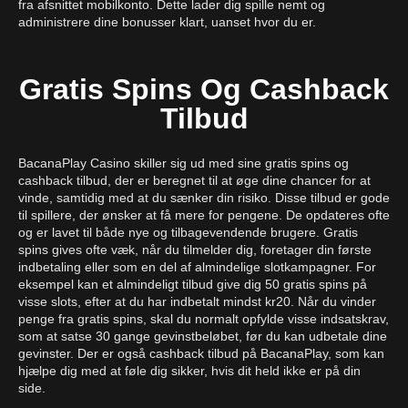
fra afsnittet mobilkonto. Dette lader dig spille nemt og
administrere dine bonusser klart, uanset hvor du er.
Gratis Spins Og Cashback
Tilbud
BacanaPlay Casino skiller sig ud med sine gratis spins og
cashback tilbud, der er beregnet til at øge dine chancer for at
vinde, samtidig med at du sænker din risiko. Disse tilbud er gode
til spillere, der ønsker at få mere for pengene. De opdateres ofte
og er lavet til både nye og tilbagevendende brugere. Gratis
spins gives ofte væk, når du tilmelder dig, foretager din første
indbetaling eller som en del af almindelige slotkampagner. For
eksempel kan et almindeligt tilbud give dig 50 gratis spins på
visse slots, efter at du har indbetalt mindst kr20. Når du vinder
penge fra gratis spins, skal du normalt opfylde visse indsatskrav,
som at satse 30 gange gevinstbeløbet, før du kan udbetale dine
gevinster. Der er også cashback tilbud på BacanaPlay, som kan
hjælpe dig med at føle dig sikker, hvis dit held ikke er på din
side.