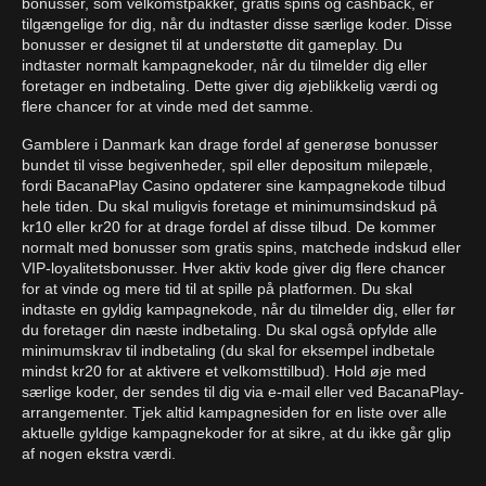
bonusser, som velkomstpakker, gratis spins og cashback, er
tilgængelige for dig, når du indtaster disse særlige koder. Disse
bonusser er designet til at understøtte dit gameplay. Du
indtaster normalt kampagnekoder, når du tilmelder dig eller
foretager en indbetaling. Dette giver dig øjeblikkelig værdi og
flere chancer for at vinde med det samme.
Gamblere i Danmark kan drage fordel af generøse bonusser
bundet til visse begivenheder, spil eller depositum milepæle,
fordi BacanaPlay Casino opdaterer sine kampagnekode tilbud
hele tiden. Du skal muligvis foretage et minimumsindskud på
kr10 eller kr20 for at drage fordel af disse tilbud. De kommer
normalt med bonusser som gratis spins, matchede indskud eller
VIP-loyalitetsbonusser. Hver aktiv kode giver dig flere chancer
for at vinde og mere tid til at spille på platformen. Du skal
indtaste en gyldig kampagnekode, når du tilmelder dig, eller før
du foretager din næste indbetaling. Du skal også opfylde alle
minimumskrav til indbetaling (du skal for eksempel indbetale
mindst kr20 for at aktivere et velkomsttilbud). Hold øje med
særlige koder, der sendes til dig via e-mail eller ved BacanaPlay-
arrangementer. Tjek altid kampagnesiden for en liste over alle
aktuelle gyldige kampagnekoder for at sikre, at du ikke går glip
af nogen ekstra værdi.