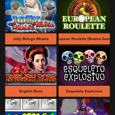
Jolly Beluga Whales
European Roulette (Belatra Games
English Rose
Esqueleto Explosivo