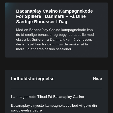
Bacanaplay Casino Kampagnekode
For Spillere I Danmark – Få Dine
Særlige Bonusser I Dag
Med en BacanaPlay Casino kampagnekode kan
du få særlige bonusser og begynde at spille med
ekstra kr. Spillere fra Danmark kan få bonusser,
der er lavet kun for dem, hvis de ønsker at få
mere ud af deres casino sessioner.
Indholdsfortegnelse
Hide
Kampagnekode Tilbud På Bacanaplay Casino
Bacanaplay's nyeste kampagnekodetilbud vil gøre din
spiloplevelse bedre