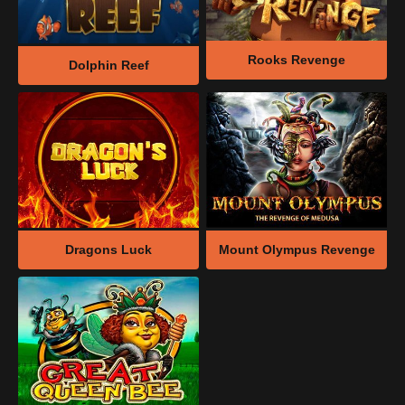
Rooks Revenge
Dolphin Reef
Dragons Luck
Mount Olympus Revenge