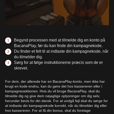
Begynd processen med at tilmelde dig en konto på
BacanaPlay, før du kan finde din kampagnekode.
Du finder et felt til at indtaste din kampagnekode, når
du tilmelder dig.
Sørg for at følge instruktionerne præcis som de er
skrevet.
For dem, der allerede har en BacanaPlay-konto, men ikke har
brugt en kode endnu, kan du gøre det hos kassereren eller i
kampagnesektionen. Hvis du vil bruge BacanaPlay, skal du
tilmelde dig og give dem nøjagtige oplysninger om dig selv,
herunder bevis for din dansk. For at undgå fejl skal du sørge for
at indtaste din kampagnekode korrekt, når du tilmelder dig eller
hos kassereren. For at få din bonus, skal du foretage